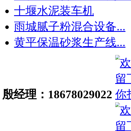
十堰水泥装车机
雨城腻子粉混合设备...
黄平保温砂浆生产线...
殷经理：18678029022