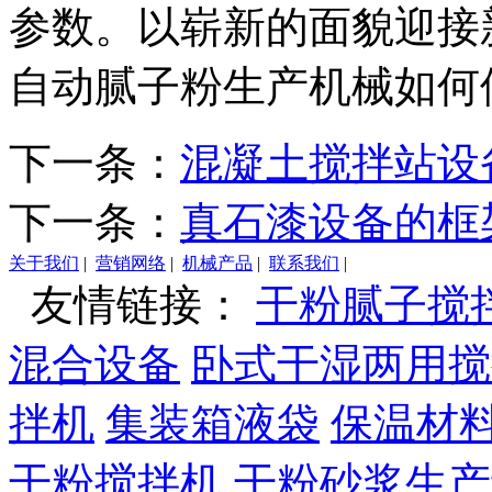
参数。以崭新的面貌迎接
自动腻子粉生产机械如何
下一条：
混凝土搅拌站设
下一条：
真石漆设备的框
关于我们
|
营销网络
|
机械产品
|
联系我们
|
友情链接：
干粉腻子搅
混合设备
卧式干湿两用搅
拌机
集装箱液袋
保温材
干粉搅拌机
干粉砂浆生产