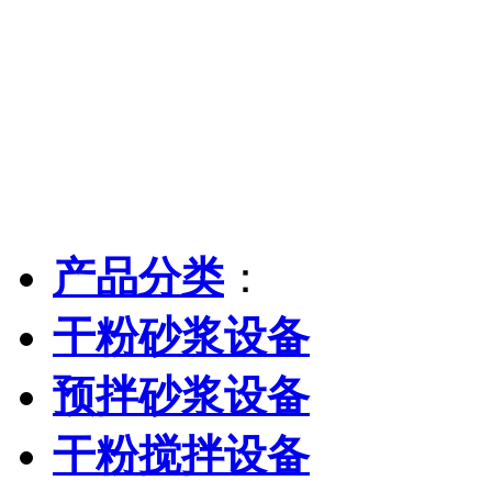
产品分类
：
干粉砂浆设备
预拌砂浆设备
干粉搅拌设备