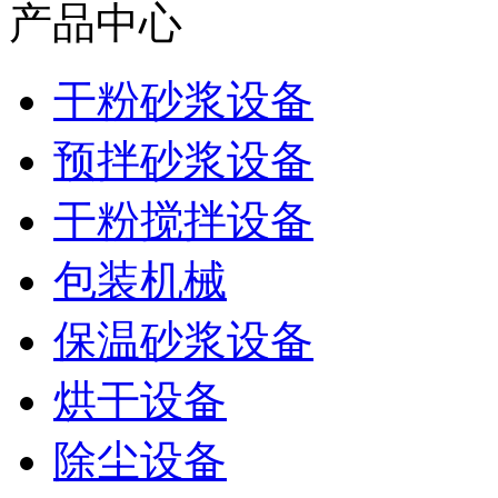
产品中心
干粉砂浆设备
预拌砂浆设备
干粉搅拌设备
包装机械
保温砂浆设备
烘干设备
除尘设备