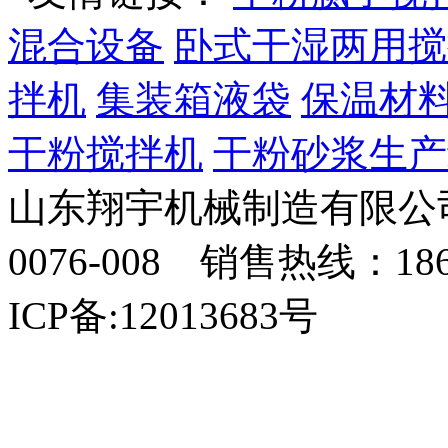
混合设备
卧式干湿两用搅
拌机
集装箱液袋
保温材
干粉搅拌机
干粉砂浆生产
山东翔宇机械制造有限公司
0076-008 销售热线：18
ICP备:12013683号