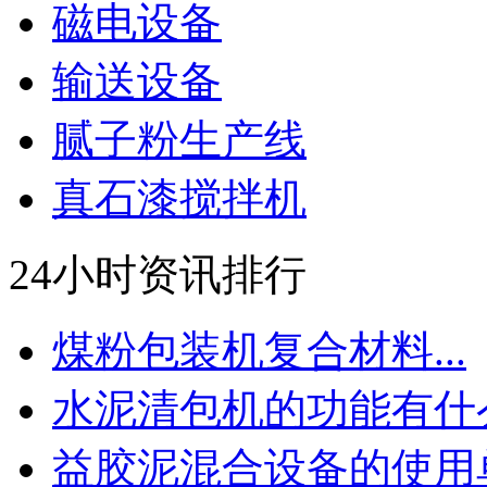
磁电设备
输送设备
腻子粉生产线
真石漆搅拌机
24小时资讯排行
煤粉包装机复合材料...
水泥清包机的功能有什么.
益胶泥混合设备的使用单.