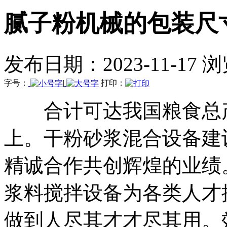
腻子粉机械的包装尺
发布日期：2023-11-17 
字号：
|
打印：
合计可达我国粮食总产
上。干粉砂浆混合设备建
精诚合作共创辉煌的业绩
浆料搅拌设备为各类人才
做到人尽其才才尽其用。