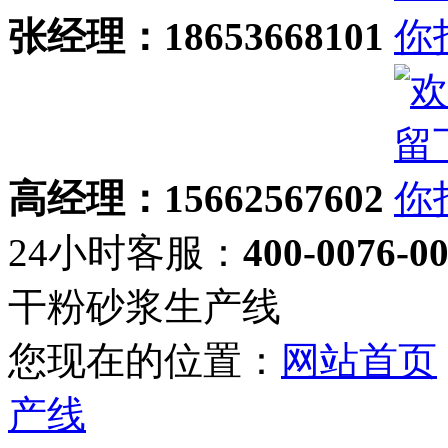
张经理：18653668101
高经理：15662567602
24小时客服：
400-0076-0
干粉砂浆生产线
您现在的位置：
网站首页
产线