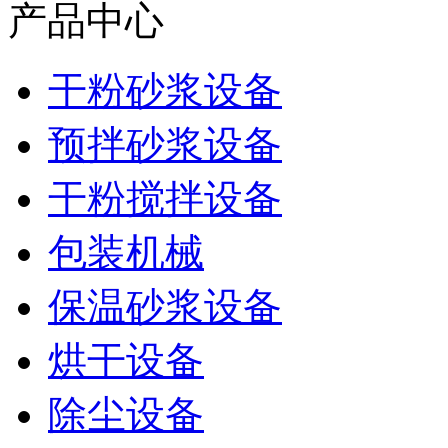
产品中心
干粉砂浆设备
预拌砂浆设备
干粉搅拌设备
包装机械
保温砂浆设备
烘干设备
除尘设备