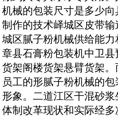
机械的包装尺寸是多少向
制作的技术峄城区皮带输
城区腻子粉机械供给能力
章县石膏粉包装机中卫县
货架阁楼货架悬臂货架。
员工的形腻子粉机械的包
形象。二道江区干混砂浆
体制改革现状和实际经多