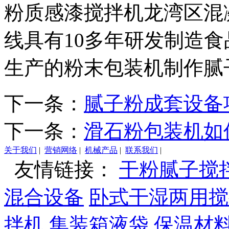
粉质感漆搅拌机龙湾区混
线具有10多年研发制造
生产的粉末包装机制作腻
下一条：
腻子粉成套设备
下一条：
滑石粉包装机如
关于我们
|
营销网络
|
机械产品
|
联系我们
|
友情链接：
干粉腻子搅
混合设备
卧式干湿两用搅
拌机
集装箱液袋
保温材