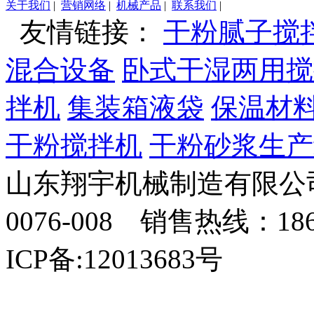
关于我们
|
营销网络
|
机械产品
|
联系我们
|
友情链接：
干粉腻子搅
混合设备
卧式干湿两用搅
拌机
集装箱液袋
保温材
干粉搅拌机
干粉砂浆生产
山东翔宇机械制造有限公司
0076-008 销售热线：18
ICP备:12013683号