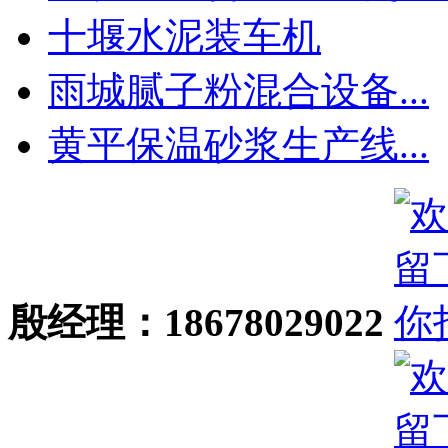
十堰水泥装车机
雨城腻子粉混合设备...
黄平保温砂浆生产线...
殷经理：18678029022