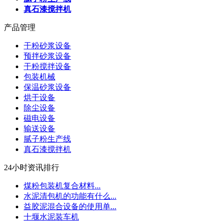
真石漆搅拌机
产品管理
干粉砂浆设备
预拌砂浆设备
干粉搅拌设备
包装机械
保温砂浆设备
烘干设备
除尘设备
磁电设备
输送设备
腻子粉生产线
真石漆搅拌机
24小时资讯排行
煤粉包装机复合材料...
水泥清包机的功能有什么...
益胶泥混合设备的使用单...
十堰水泥装车机