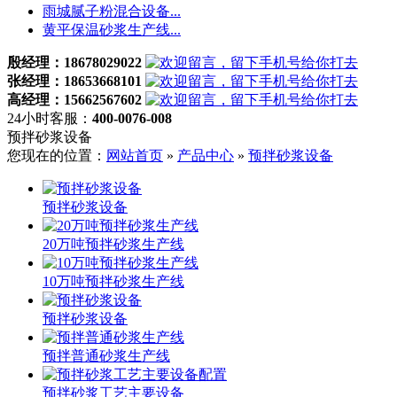
雨城腻子粉混合设备...
黄平保温砂浆生产线...
殷经理：18678029022
张经理：18653668101
高经理：15662567602
24小时客服：
400-0076-008
预拌砂浆设备
您现在的位置：
网站首页
»
产品中心
»
预拌砂浆设备
预拌砂浆设备
20万吨预拌砂浆生产线
10万吨预拌砂浆生产线
预拌砂浆设备
预拌普通砂浆生产线
预拌砂浆工艺主要设备