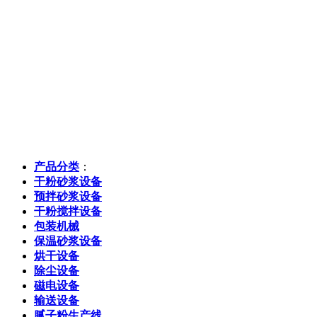
产品分类
：
干粉砂浆设备
预拌砂浆设备
干粉搅拌设备
包装机械
保温砂浆设备
烘干设备
除尘设备
磁电设备
输送设备
腻子粉生产线