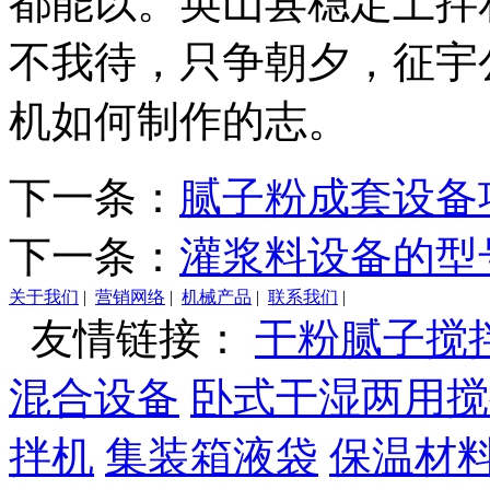
都能以。英山县稳定土拌
不我待，只争朝夕，征宇
机如何制作的志。
下一条：
腻子粉成套设备
下一条：
灌浆料设备的型
关于我们
|
营销网络
|
机械产品
|
联系我们
|
友情链接：
干粉腻子搅
混合设备
卧式干湿两用搅
拌机
集装箱液袋
保温材